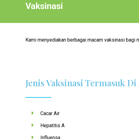
Vaksinasi
Kami menyediakan berbagai macam vaksinasi bagi me
Jenis Vaksinasi Termasuk Di
Cacar Air
Hepatitis A
Influensa