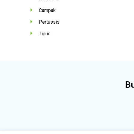
Campak
Pertussis
Tipus
Bu