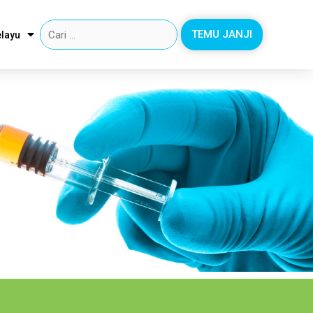
TEMU JANJI
layu