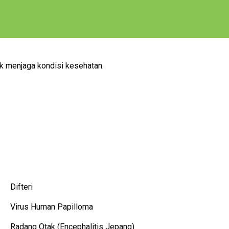
k menjaga kondisi kesehatan.
Difteri
Virus Human Papilloma
Radang Otak (Encephalitis Jepang)