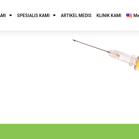
AMI
SPESIALIS KAMI
ARTIKEL MEDIS
KLINIK KAMI
Me