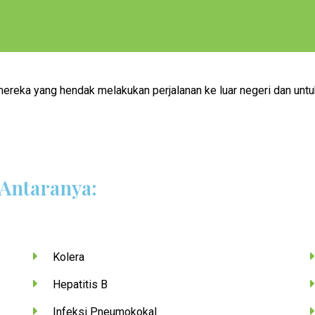
reka yang hendak melakukan perjalanan ke luar negeri dan untu
 Antaranya:
Kolera
Hepatitis B
Infeksi Pneumokokal