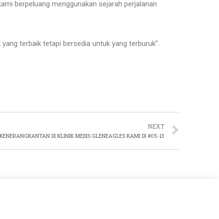
 kami berpeluang menggunakan sejarah perjalanan
ang terbaik tetapi bersedia untuk yang terburuk”.
NEXT
A KENERANGKANTAN DI KLINIK MEDIS GLENEAGLES KAMI DI #05-13