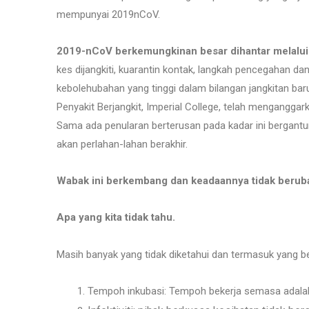
mempunyai 2019nCoV.
2019-nCoV berkemungkinan besar dihantar melalui t
kes dijangkiti, kuarantin kontak, langkah pencegahan 
kebolehubahan yang tinggi dalam bilangan jangkitan bar
Penyakit Berjangkit, Imperial College, telah menganggar
Sama ada penularan berterusan pada kadar ini bergantu
akan perlahan-lahan berakhir.
Wabak ini berkembang dan keadaannya tidak berub
Apa yang kita tidak tahu.
Masih banyak yang tidak diketahui dan termasuk yang be
Tempoh inkubasi: Tempoh bekerja semasa adalah “s