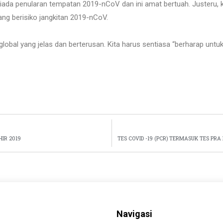
 Tiada penularan tempatan 2019-nCoV dan ini amat bertuah. Justeru,
ang berisiko jangkitan 2019-nCoV.
bal yang jelas dan berterusan. Kita harus sentiasa “berharap untuk y
IR 2019
TES COVID -19 (PCR) TERMASUK TES PR
Navigasi