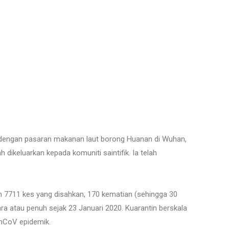
 dengan pasaran makanan laut borong Huanan di Wuhan,
 dikeluarkan kepada komuniti saintifik. Ia telah
n 7711 kes yang disahkan, 170 kematian (sehingga 30
ra atau penuh sejak 23 Januari 2020. Kuarantin berskala
-nCoV epidemik.