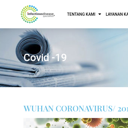
TENTANG KAMI
LAYANAN K
Covid -19
WUHAN CORONAVIRUS/ 201