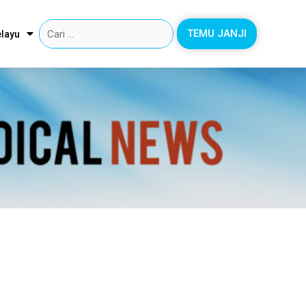
TEMU JANJI
layu