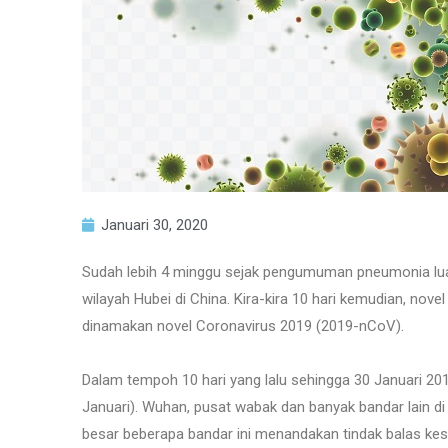
Januari 30, 2020
Sudah lebih 4 minggu sejak pengumuman pneumonia lua
wilayah Hubei di China. Kira-kira 10 hari kemudian, nove
dinamakan novel Coronavirus 2019 (2019-nCoV).
Dalam tempoh 10 hari yang lalu sehingga 30 Januari 20
Januari). Wuhan, pusat wabak dan banyak bandar lain di
besar beberapa bandar ini menandakan tindak balas ke