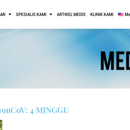
AMI
SPESIALIS KAMI
ARTIKEL MEDIS
KLINIK KAMI
Me
9nCoV: 4 MINGGU