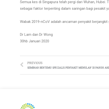
Semua kes di Singapura telah pergi dari Wuhan, Hubei.
sebagai faktor terpenting dalam saringan bagi pesakit y
Wabak 2019-nCoV adalah ancaman penyakit berjangkit glo
Dr Lam dan Dr Wong
30hb Januari 2020
PREVIOUS
SEMINAR BERTEMU SPECIALIS PENYAKIT MENULAR’ DI PARUH AKH