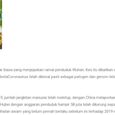
r biasa yang menjejaskan ramai penduduk Wuhan. Kes itu dikaitkan
l betaCoronavirus telah dikenal pasti sebagai patogen dan genom telah
19, jumlah jangkitan manusia telah meletup, dengan China melaporka
 Hubei dengan anggaran penduduk hampir 58 juta telah dikurung sepa
sihatan awam yang belum pernah berlaku sebelum ini terhadap 2019